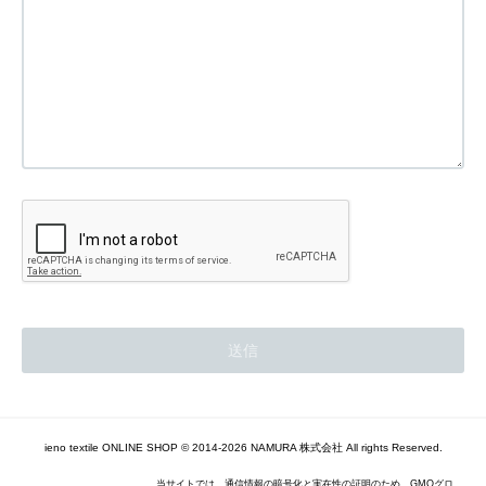
ieno textile ONLINE SHOP © 2014-2026 NAMURA 株式会社 All rights Reserved.
当サイトでは、通信情報の暗号化と実在性の証明のため、GMOグロ