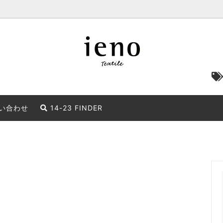
い合わせ
14-23 FINDER
 & TOOL クリップ・ツール
TASSEL タッセル
 アイテム