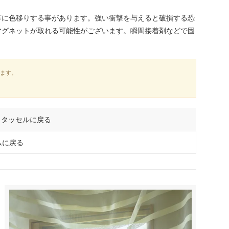
等に色移りする事があります。強い衝撃を与えると破損する恐
マグネットが取れる可能性がございます。瞬間接着剤などで固
います。
 タッセルに戻る
ムに戻る