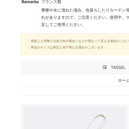
Remarks
フランス製
摩擦や水に濡れた場合、色落ちしたりカーテン
れがありますので、ご注意ください。使用中、
定してご使用ください。
・ 画面上と実物では多少色や風合いなどが異なって見える場合がござ
・ 商品のサイズは表記と若干異なる場合がございます。
TASSEL
ホー