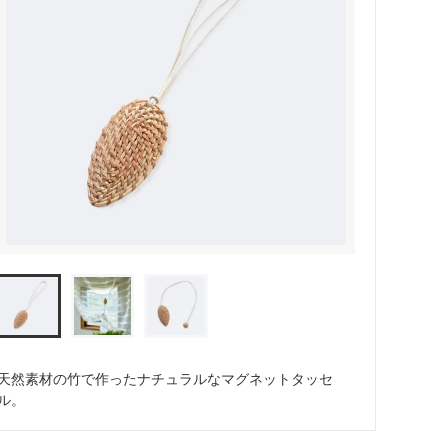
天然素材の竹で作ったナチュラルなマグネットタッセ
ル。