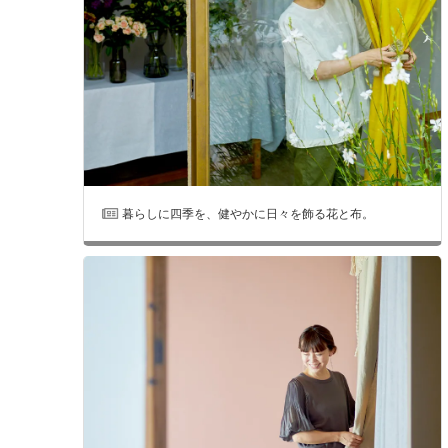
暮らしに四季を、健やかに日々を飾る花と布。