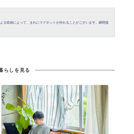
による収縮によって、まれにマグネットが外れることがございます。瞬間接
暮らしを見る