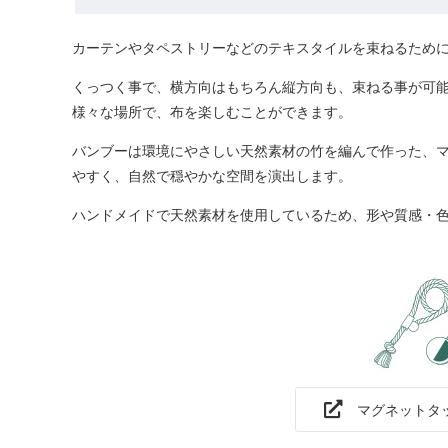
カーテンやタペストリーなどのテキスタイルを束ねるため
くっつく事で、横方向はもちろん縦方向も、束ねる事が可
様々な場所で、布を楽しむことができます。
バンブーは環境にやさしい天然素材の竹を編んで作った、
やすく、自然で穏やかな空間を演出します。
ハンドメイドで天然素材を使用しているため、形や質感・
マグネットタ