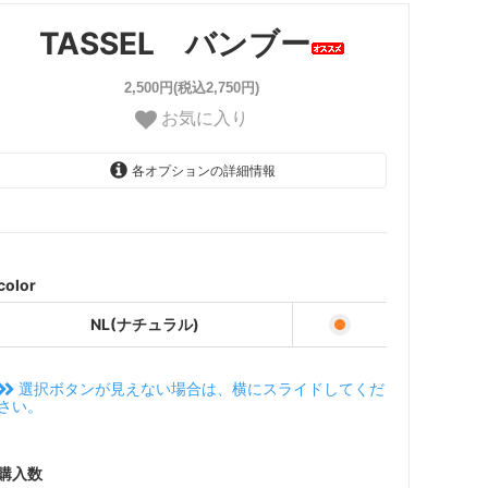
TASSEL バンブー
2,500円(税込2,750円)
お気に入り
各オプションの詳細情報
NL(ナチュラル)
color
NL(ナチュラル)
選択ボタンが見えない場合は、横にスライドしてくだ
さい。
購入数