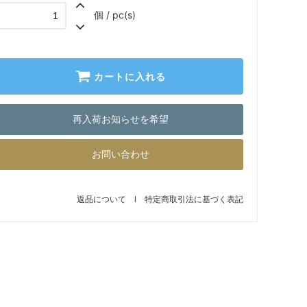
個 / pc(s)
カートに入れる
再入荷お知らせを希望
お問い合わせ
返品について
l
特定商取引法に基づく表記