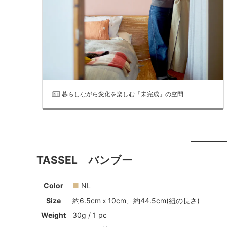
暮らしながら変化を楽しむ「未完成」の空間
TASSEL バンブー
Color
■
NL
Size
約6.5cmｘ10cm、約44.5cm(紐の長さ)
Weight
30g / 1 pc