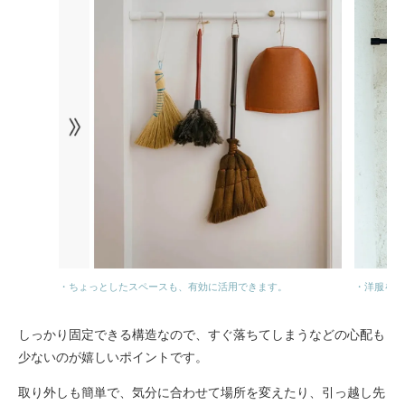
・ちょっとしたスペースも、有効に活用できます。
・洋服を掛
しっかり固定できる構造なので、すぐ落ちてしまうなどの心配も
少ないのが嬉しいポイントです。
取り外しも簡単で、気分に合わせて場所を変えたり、引っ越し先