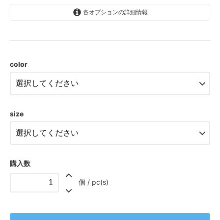
各オプションの詳細情報
WT(ホワイト)
4,300円(税込4,730円)
color
BK(ブラック)
4,300円(税込4,730円)
WT(ホワイト)
5,700円(税込6,270円)
size
BK(ブラック)
5,700円(税込6,270円)
WT(ホワイト)
10,900円(税込11,990円)
購入数
BK(ブラック)
10,900円(税込11,990円)
個 / pc(s)