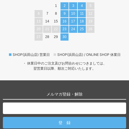
1
2
3
4
5
6
7
8
9
10
11
12
13
14
15
16
17
18
19
20
21
22
23
24
25
26
27
28
29
30
■
SHOP(浜田山店) 営業日
■
SHOP(浜田山店) / ONLINE SHOP 休業日
・ 休業日中のご注文及びお問合わせにつきましては、
翌営業日以降、順次ご対応いたします。
メルマガ登録・解除