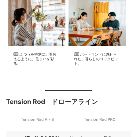
ふつうを特別に。着替
ポートランドに魅せら
えるように、住まいを彩
れた、暮らしのコックピッ
る。
ト。
Tension Rod ドローアライン
Tension Rod A・B
Tension Rod PRO