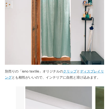
別売りの「ieno textile」オリジナルの
クリップ
と
ディスプレイリ
ング
とも相性がいいので、インテリアに自然と溶け込みます。