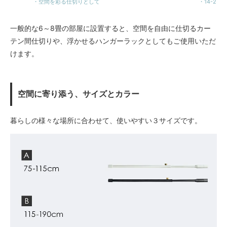
・空間を彩る仕切りとして
・14-2
一般的な6～8畳の部屋に設置すると、空間を自由に仕切るカー
テン間仕切りや、浮かせるハンガーラックとしてもご使用いただ
けます。
空間に寄り添う、サイズとカラー
暮らしの様々な場所に合わせて、使いやすい３サイズです。