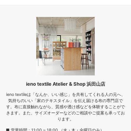
ieno textile Atelier & Shop 浜田山店
ieno textileは「なんか、いい感じ」を共有してくれる人の元へ、
気持ちのいい「家のテキスタイル」を伝え届ける布の専門店で
す。布に直接触れながら、質感や透け感などを体験することがで
きます。また、サイズオーダーなどのご相談やご提案も承ってお
ります。
■ 営業時間：11:00 ~ 18:00 （水・木・金曜日のみ）