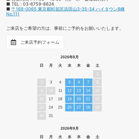
■ TEL : 03-6759-8624
■
〒168-0065 東京都杉並区浜田山3-35-34 ハイタウンB棟
No.111
ご来店をご希望の方は、事前にご予約をお願いいたします。
ご来店予約フォーム
2026年8月
日
月
火
水
木
金
土
1
2
3
4
5
6
7
8
9
10
11
12
13
14
15
16
17
18
19
20
21
22
23
24
25
26
27
28
29
30
31
2026年9月
日
月
火
水
木
金
土